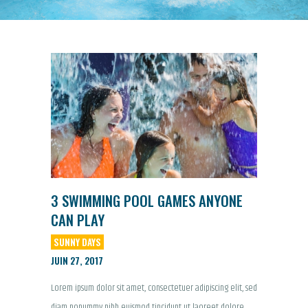
3 SWIMMING POOL GAMES ANYONE
CAN PLAY
SUNNY DAYS
JUIN 27, 2017
Lorem ipsum dolor sit amet, consectetuer adipiscing elit, sed
diam nonummy nibh euismod tincidunt ut laoreet dolore